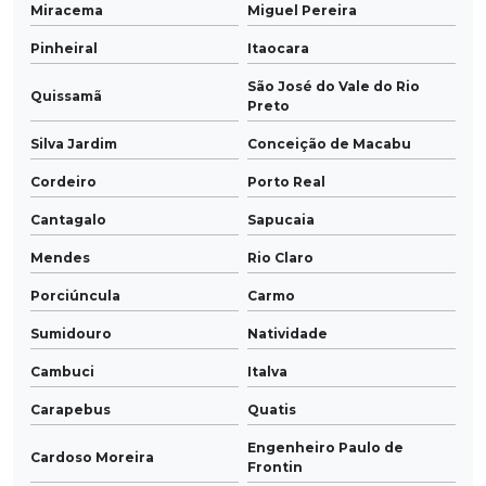
Miracema
Miguel Pereira
Pinheiral
Itaocara
São José do Vale do Rio
Quissamã
Preto
Silva Jardim
Conceição de Macabu
Cordeiro
Porto Real
Cantagalo
Sapucaia
Mendes
Rio Claro
Porciúncula
Carmo
Sumidouro
Natividade
Cambuci
Italva
Carapebus
Quatis
Engenheiro Paulo de
Cardoso Moreira
Frontin