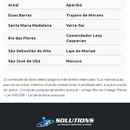
Areal
Aperibé
Duas Barras
Trajano de Moraes
Santa Maria Madalena
Varre-Sai
Comendador Levy
Rio das Flores
Gasparian
São Sebastião do Alto
Laje do Muriaé
São José de Ubá
Macuco
O conteúdo do texto desta página é de direito reservado. Sua reprodução,
parcial ou total, mesmo citando nossos links, é proibida sem a autorização
do autor. Crime de violação de direito autoral – artigo 184 do Código Penal
–
Lei 9610/98 - Lei de direitos autorais
.