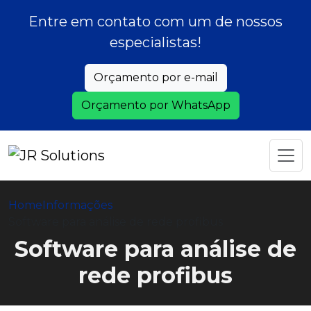
Entre em contato com um de nossos
especialistas!
Orçamento por e-mail
Orçamento por WhatsApp
Home
Informações
Software para análise de rede profibus
Software para análise de
rede profibus