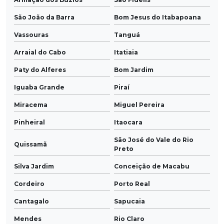
São João da Barra
Bom Jesus do Itabapoana
Vassouras
Tanguá
Arraial do Cabo
Itatiaia
Paty do Alferes
Bom Jardim
Iguaba Grande
Piraí
Miracema
Miguel Pereira
Pinheiral
Itaocara
São José do Vale do Rio
Quissamã
Preto
Silva Jardim
Conceição de Macabu
Cordeiro
Porto Real
Cantagalo
Sapucaia
Mendes
Rio Claro