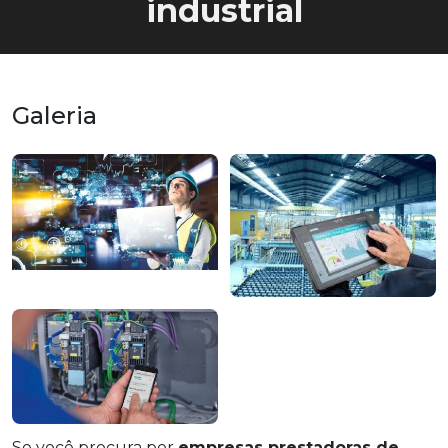
industrial
Galeria
Se você procura por
empresas prestadoras de