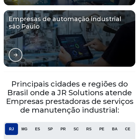
Empresas de automação industrial
são Paulo
Principais cidades e regiões do
Brasil onde a JR Solutions atende
Empresas prestadoras de serviços
de manutenção industrial:
RJ
MG
ES
SP
PR
SC
RS
PE
BA
CE