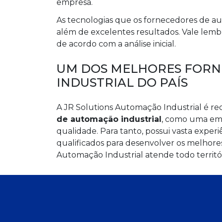
empresa.
As tecnologias que os fornecedores de
além de excelentes resultados. Vale lem
de acordo com a análise inicial.
UM DOS MELHORES FOR
INDUSTRIAL DO PAÍS
A JR Solutions Automação Industrial é re
de automação industrial
, como uma em
qualidade. Para tanto, possui vasta exper
qualificados para desenvolver os melhore
Automação Industrial atende todo territór