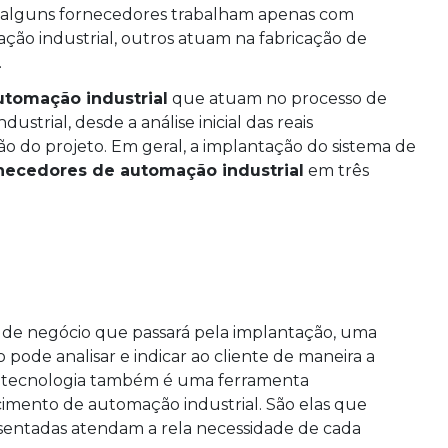
so, alguns fornecedores trabalham apenas com
ão industrial, outros atuam na fabricação de
.
utomação industrial
que atuam no processo de
strial, desde a análise inicial das reais
ão do projeto. Em geral, a implantação do sistema de
necedores de automação industrial
em três
 de negócio que passará pela implantação, uma
pode analisar e indicar ao cliente de maneira a
 da tecnologia também é uma ferramenta
mento de automação industrial. São elas que
entadas atendam a rela necessidade de cada