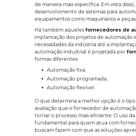
de maneira mais específica. Em vista dis
desenvolvimento de sistemas para automaç
equipamentos como maquinários e peças
Há também aqueles
fornecedores de a
implantação dos projetos de automação indu
necessidades da indústria até a implantaç
automação industrial é projetada por
for
formas diferentes:
Automação fixa;
Automação programada;
Automação flexível.
O que determina a melhor opção é o tipo
avaliação que o fornecedor de automação 
tornar o processo mais eficiente. O uso
fundamental para quem atua com forneci
buscam fazem com que as soluções apres