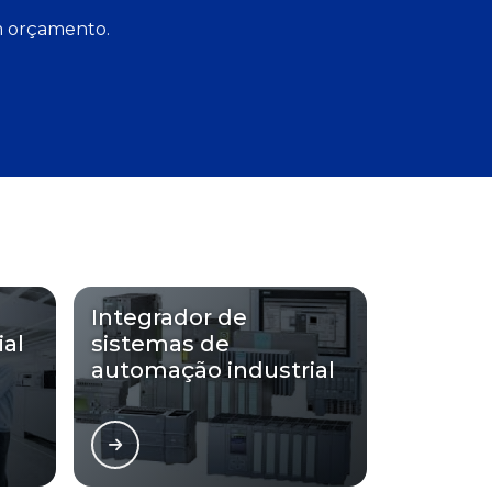
um orçamento.
Integrador de
al
sistemas de
automação industrial