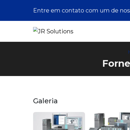
Entre em contato com um de noss
Forne
Galeria