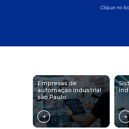
Clique no bo
Empresas de
Si
automação industrial
ind
são Paulo