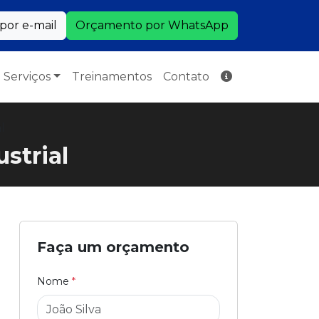
or e-mail
Orçamento por WhatsApp
Serviços
Treinamentos
Contato
l
strial
Faça um orçamento
Nome
*