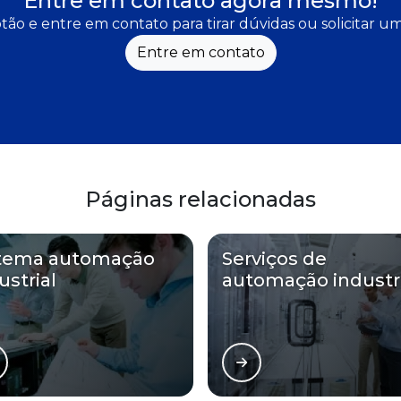
Entre em contato agora mesmo!
tão e entre em contato para tirar dúvidas ou solicitar 
Entre em contato
Páginas relacionadas
stema automação
Serviços de
ustrial
automação industri