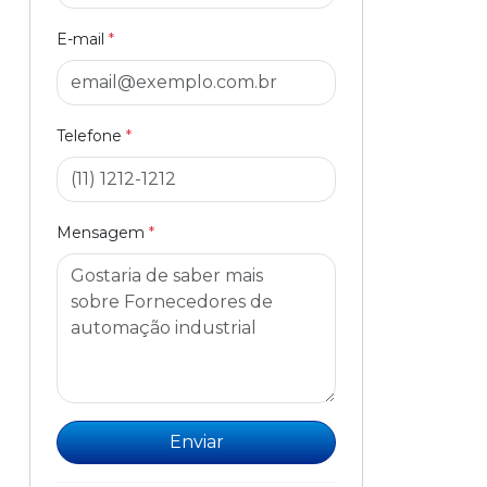
E-mail
*
Telefone
*
Mensagem
*
Enviar