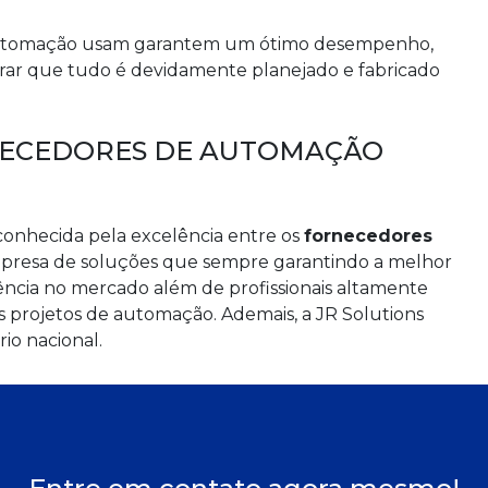
 automação usam garantem um ótimo desempenho,
brar que tudo é devidamente planejado e fabricado
NECEDORES DE AUTOMAÇÃO
conhecida pela excelência entre os
fornecedores
presa de soluções que sempre garantindo a melhor
iência no mercado além de profissionais altamente
s projetos de automação. Ademais, a JR Solutions
io nacional.