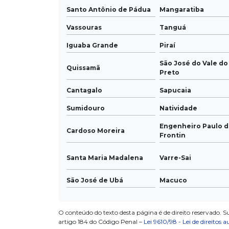
Santo Antônio de Pádua
Mangaratiba
Vassouras
Tanguá
Iguaba Grande
Piraí
São José do Vale do
Quissamã
Preto
Cantagalo
Sapucaia
Sumidouro
Natividade
Engenheiro Paulo 
Cardoso Moreira
Frontin
Santa Maria Madalena
Varre-Sai
São José de Ubá
Macuco
O conteúdo do texto desta página é de direito reservado. S
artigo 184 do Código Penal –
Lei 9610/98 - Lei de direitos a