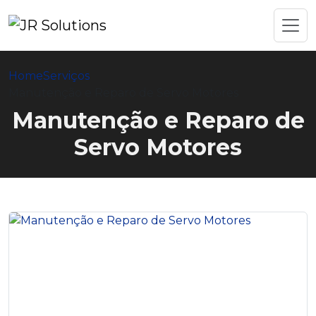
Home
Serviços
Manutenção e Reparo de Servo Motores
Manutenção e Reparo de
Servo Motores