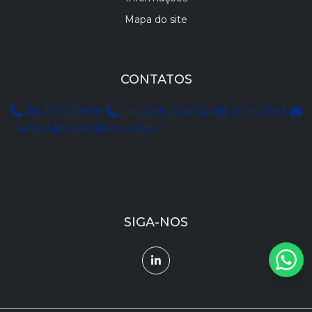
Mapa do site
CONTATOS
(11) 2673-3998
(11) 2368-3265
(11) 2671-5893
nelson@jrsolutions.com.br
Rua Maria de Jesus, 11
Tatuapé, São Paulo - SP
CEP: 03317-050
SIGA-NOS