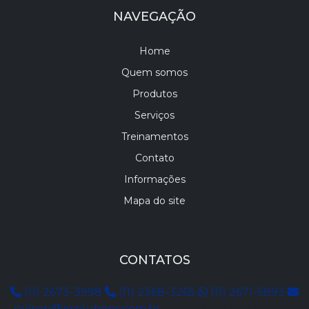
NAVEGAÇÃO
Home
Quem somos
Produtos
Serviços
Treinamentos
Contato
Informações
Mapa do site
CONTATOS
(11) 2673-3998
(11) 2368-3265
(11) 2671-5893
nelson@jrsolutions.com.br
Rua Maria de Jesus, 11