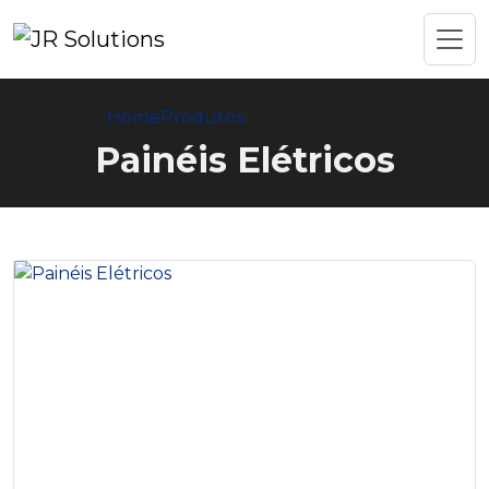
Home
Produtos
Painéis Elétricos
Painéis Elétricos