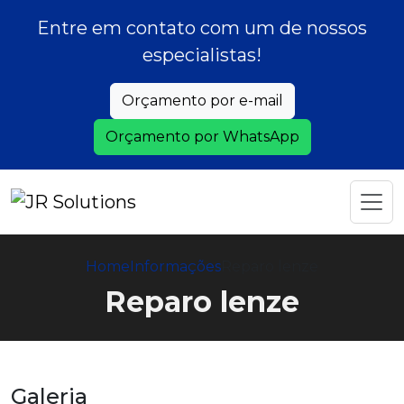
Entre em contato com um de nossos
especialistas!
Orçamento por e-mail
Orçamento por WhatsApp
Home
Informações
Reparo lenze
Reparo lenze
Galeria