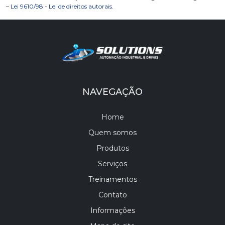
–
Lei 9610/98 - Lei de direitos autorais
.
NAVEGAÇÃO
Home
Quem somos
Produtos
Serviços
Treinamentos
Contato
Informações