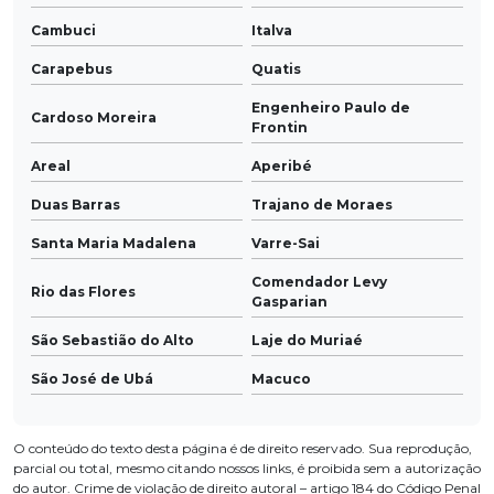
Cambuci
Italva
Carapebus
Quatis
Engenheiro Paulo de
Cardoso Moreira
Frontin
Areal
Aperibé
Duas Barras
Trajano de Moraes
Santa Maria Madalena
Varre-Sai
Comendador Levy
Rio das Flores
Gasparian
São Sebastião do Alto
Laje do Muriaé
São José de Ubá
Macuco
O conteúdo do texto desta página é de direito reservado. Sua reprodução,
parcial ou total, mesmo citando nossos links, é proibida sem a autorização
do autor. Crime de violação de direito autoral – artigo 184 do Código Penal