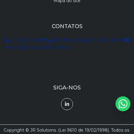
Mapa do site
CONTATOS
(11) 2673-3998
(11) 2368-3265
(11) 2671-5893
nelson@jrsolutions.com.br
Rua Maria de Jesus, 11
Tatuapé, São Paulo - SP
CEP: 03317-050
SIGA-NOS
Copyright © JR Solutions. (Lei 9610 de 19/02/1998). Todos os