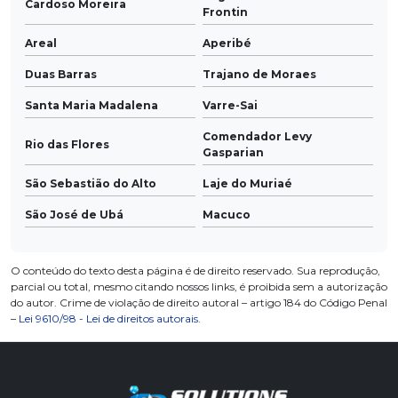
Cardoso Moreira
Frontin
Areal
Aperibé
Duas Barras
Trajano de Moraes
Santa Maria Madalena
Varre-Sai
Comendador Levy
Rio das Flores
Gasparian
São Sebastião do Alto
Laje do Muriaé
São José de Ubá
Macuco
O conteúdo do texto desta página é de direito reservado. Sua reprodução,
parcial ou total, mesmo citando nossos links, é proibida sem a autorização
do autor. Crime de violação de direito autoral – artigo 184 do Código Penal
–
Lei 9610/98 - Lei de direitos autorais
.