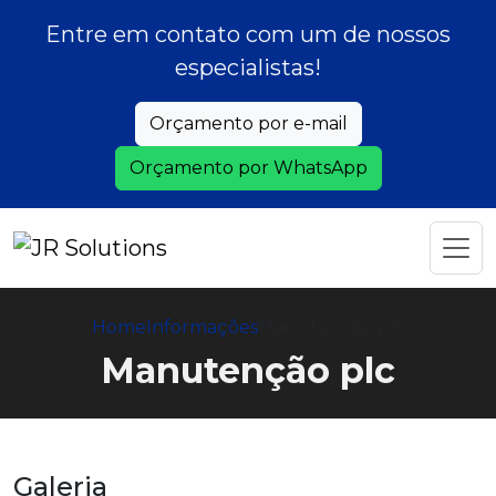
Entre em contato com um de nossos
especialistas!
Orçamento por e-mail
Orçamento por WhatsApp
Home
Informações
Manutenção plc
Manutenção plc
Galeria