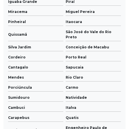
Iguaba Grande
Piraí
Miracema
Miguel Pereira
Pinheiral
Itaocara
São José do Vale do Rio
Quissamã
Preto
Silva Jardim
Conceição de Macabu
Cordeiro
Porto Real
Cantagalo
Sapucaia
Mendes
Rio Claro
Porciúncula
Carmo
Sumidouro
Natividade
Cambuci
Italva
Carapebus
Quatis
Engenheiro Paulo de