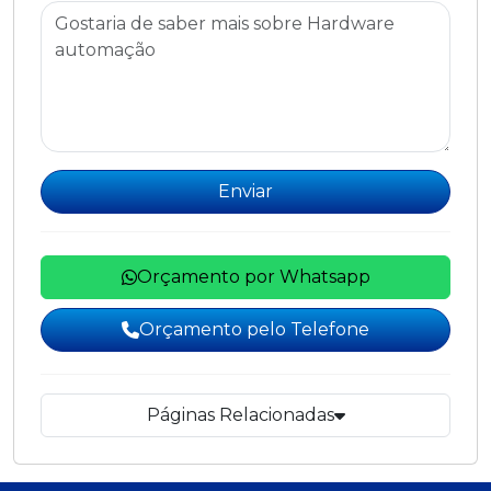
Enviar
Orçamento por Whatsapp
Orçamento pelo Telefone
Páginas Relacionadas