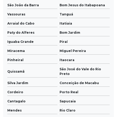
São João da Barra
Bom Jesus do Itabapoana
Vassouras
Tanguá
Arraial do Cabo
Itatiaia
Paty do Alferes
Bom Jardim
Iguaba Grande
Piraí
Miracema
Miguel Pereira
Pinheiral
Itaocara
São José do Vale do Rio
Quissamã
Preto
Silva Jardim
Conceição de Macabu
Cordeiro
Porto Real
Cantagalo
Sapucaia
Mendes
Rio Claro