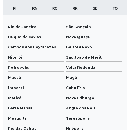
PI
RN
RO
RR
SE
TO
Rio de Janeiro
São Gonçalo
Duque de Caxias
Nova Iguaçu
Campos dos Goytacazes
Belford Roxo
Niterói
São João de Meriti
Petrópolis
Volta Redonda
Macaé
Magé
Itaboraí
Cabo Frio
Maricá
Nova Friburgo
Barra Mansa
Angra dos Reis
Mesquita
Teresópolis
Rio das Ostras
Nilópolis