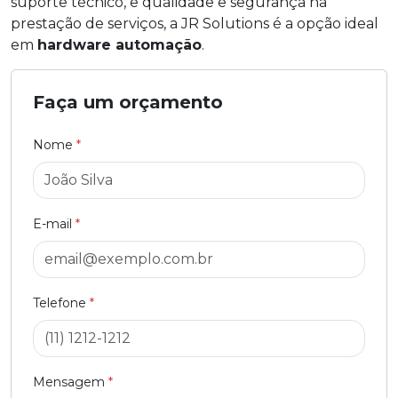
suporte técnico, e qualidade e segurança na
prestação de serviços, a JR Solutions é a opção ideal
em
hardware automação
.
Faça um orçamento
Nome
*
E-mail
*
Telefone
*
Mensagem
*