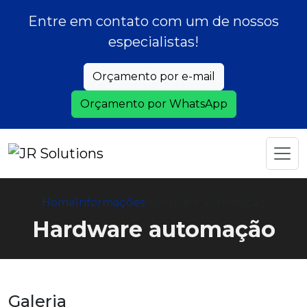
Entre em contato com um de nossos
especialistas!
Orçamento por e-mail
Orçamento por WhatsApp
Home
Informações
Hardware automação
Hardware automação
Galeria