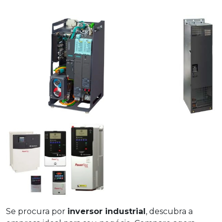
Se procura por
inversor industrial
, descubra a