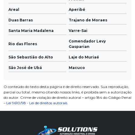
Areal
Aperibé
Duas Barras
Trajano de Moraes
Santa Maria Madalena
Varre-Sai
Comendador Levy
Rio das Flores
Gasparian
São Sebastião do Alto
Laje do Muriaé
São José de Ubá
Macuco
O conteúdo do texto desta página é de direito reservado. Sua reprodução,
parcial ou total, mesmo citando nossos links, é proibida sem a autorização
do autor. Crime de violação de direito autoral – artigo 184 do Código Penal
–
Lei 9610/98 - Lei de direitos autorais
.