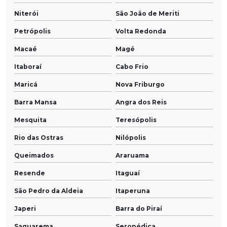
Niterói
São João de Meriti
Petrópolis
Volta Redonda
Macaé
Magé
Itaboraí
Cabo Frio
Maricá
Nova Friburgo
Barra Mansa
Angra dos Reis
Mesquita
Teresópolis
Rio das Ostras
Nilópolis
Queimados
Araruama
Resende
Itaguaí
São Pedro da Aldeia
Itaperuna
Japeri
Barra do Piraí
Saquarema
Seropédica