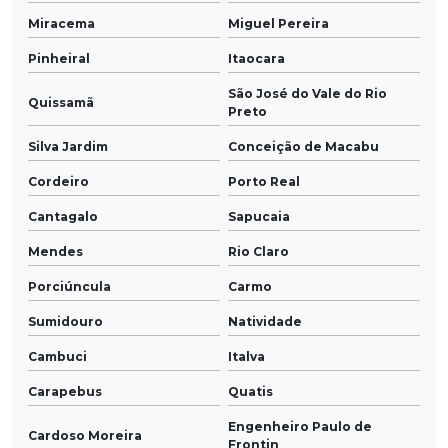
Miracema
Miguel Pereira
Pinheiral
Itaocara
São José do Vale do Rio
Quissamã
Preto
Silva Jardim
Conceição de Macabu
Cordeiro
Porto Real
Cantagalo
Sapucaia
Mendes
Rio Claro
Porciúncula
Carmo
Sumidouro
Natividade
Cambuci
Italva
Carapebus
Quatis
Engenheiro Paulo de
Cardoso Moreira
Frontin