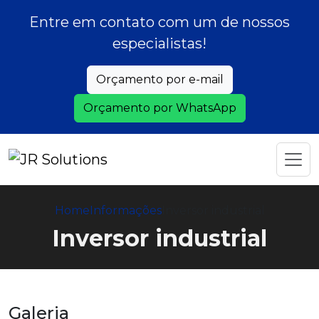
Entre em contato com um de nossos
especialistas!
Orçamento por e-mail
Orçamento por WhatsApp
Home
Informações
Inversor industrial
Inversor industrial
Galeria