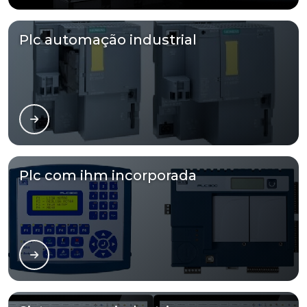
Plc automação industrial
Plc com ihm incorporada