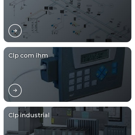
Clp com ihm
Clp industrial