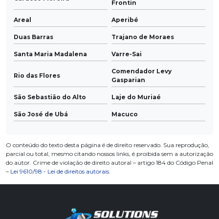
Frontin
Areal
Aperibé
Duas Barras
Trajano de Moraes
Santa Maria Madalena
Varre-Sai
Comendador Levy
Rio das Flores
Gasparian
São Sebastião do Alto
Laje do Muriaé
São José de Ubá
Macuco
O conteúdo do texto desta página é de direito reservado. Sua reprodução,
parcial ou total, mesmo citando nossos links, é proibida sem a autorização
do autor. Crime de violação de direito autoral – artigo 184 do Código Penal
–
Lei 9610/98 - Lei de direitos autorais
.