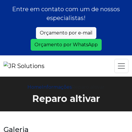
Entre em contato com um de nossos
especialistas!
Orçamento por e-mail
Orçamento por WhatsApp
Home
Informações
Reparo altivar
Reparo altivar
Galeria