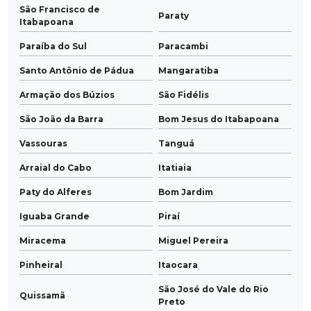
São Francisco de
Paraty
Itabapoana
Paraíba do Sul
Paracambi
Santo Antônio de Pádua
Mangaratiba
Armação dos Búzios
São Fidélis
São João da Barra
Bom Jesus do Itabapoana
Vassouras
Tanguá
Arraial do Cabo
Itatiaia
Paty do Alferes
Bom Jardim
Iguaba Grande
Piraí
Miracema
Miguel Pereira
Pinheiral
Itaocara
São José do Vale do Rio
Quissamã
Preto