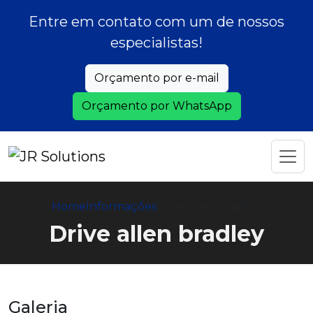
Entre em contato com um de nossos
especialistas!
Orçamento por e-mail
Orçamento por WhatsApp
Home
Informações
Drive allen bradley
Drive allen bradley
Galeria