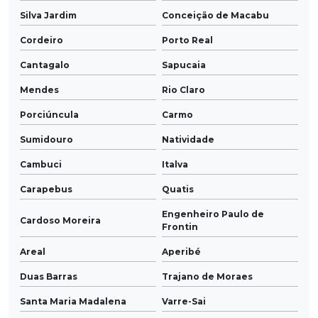
Silva Jardim
Conceição de Macabu
Cordeiro
Porto Real
Cantagalo
Sapucaia
Mendes
Rio Claro
Porciúncula
Carmo
Sumidouro
Natividade
Cambuci
Italva
Carapebus
Quatis
Engenheiro Paulo de
Cardoso Moreira
Frontin
Areal
Aperibé
Duas Barras
Trajano de Moraes
Santa Maria Madalena
Varre-Sai