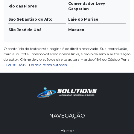
Comendador Levy
Rio das Flores
Gasparian
São Sebastião do Alto
Laje do Muriaé
São José de Ubá
Macuco
O conteúdo do texto desta página é de direito reservado. Sua reprodução,
parcial ou total, mesmo citando nossos links, é proibida sem a autorização
do autor. Crime de violação de direito autoral – artigo 184 do Código Penal
–
Lei 9610/98 - Lei de direitos autorais
.
NAVEGAÇÃO
Home