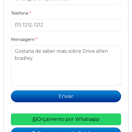
Telefone
*
Mensagem
*
Enviar
Orçamento por Whatsapp