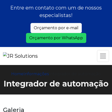
Entre em contato com um de nossos
especialistas!
Orçamento por e-mail
Orçamento por WhatsApp
Home
Informações
Integrador de automação
Integrador de automação
Galeria