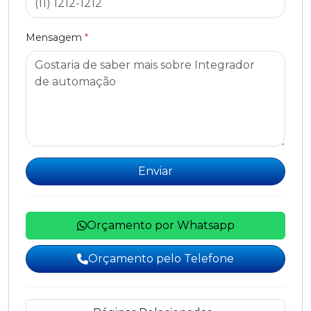
Mensagem
*
Enviar
Orçamento por Whatsapp
Orçamento pelo Telefone