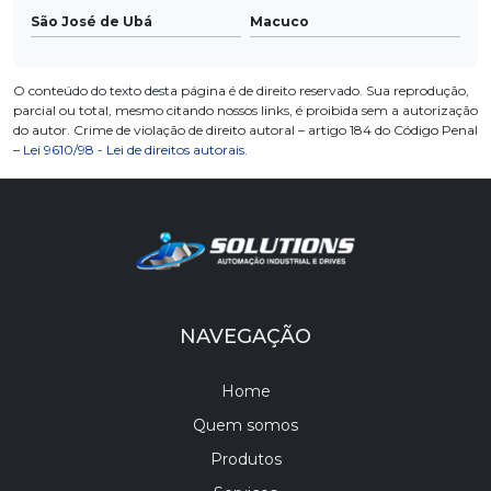
São José de Ubá
Macuco
O conteúdo do texto desta página é de direito reservado. Sua reprodução,
parcial ou total, mesmo citando nossos links, é proibida sem a autorização
do autor. Crime de violação de direito autoral – artigo 184 do Código Penal
–
Lei 9610/98 - Lei de direitos autorais
.
NAVEGAÇÃO
Home
Quem somos
Produtos