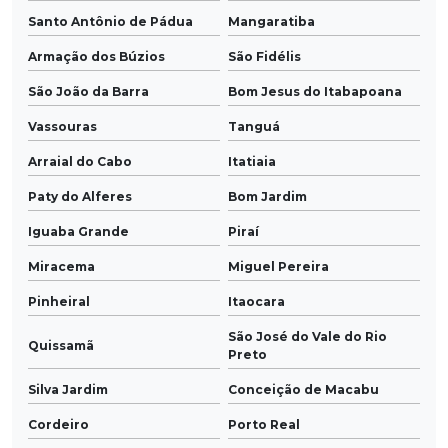
Santo Antônio de Pádua
Mangaratiba
Armação dos Búzios
São Fidélis
São João da Barra
Bom Jesus do Itabapoana
Vassouras
Tanguá
Arraial do Cabo
Itatiaia
Paty do Alferes
Bom Jardim
Iguaba Grande
Piraí
Miracema
Miguel Pereira
Pinheiral
Itaocara
São José do Vale do Rio
Quissamã
Preto
Silva Jardim
Conceição de Macabu
Cordeiro
Porto Real