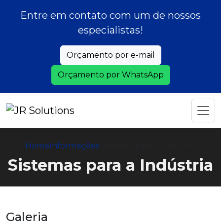
Entre em contato com um de nossos
especialistas!
Orçamento por e-mail
Orçamento por WhatsApp
Home
Informações
Sistemas para a Indústria
Sistemas para a Indústria
Galeria