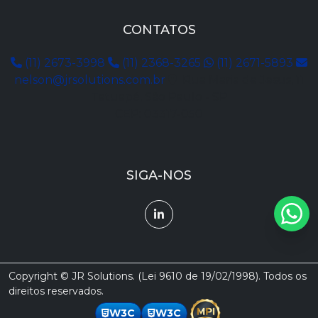
CONTATOS
(11) 2673-3998
(11) 2368-3265
(11) 2671-5893
nelson@jrsolutions.com.br
Rua Maria de Jesus, 11
Tatuapé, São Paulo - SP
CEP: 03317-050
SIGA-NOS
Copyright © JR Solutions. (Lei 9610 de 19/02/1998). Todos os
direitos reservados.
W3C
W3C