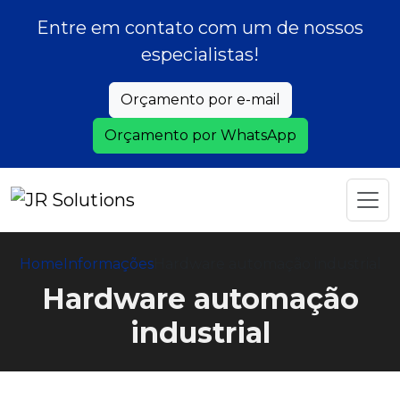
Entre em contato com um de nossos
especialistas!
Orçamento por e-mail
Orçamento por WhatsApp
Home
Informações
Hardware automação industrial
Hardware automação
industrial