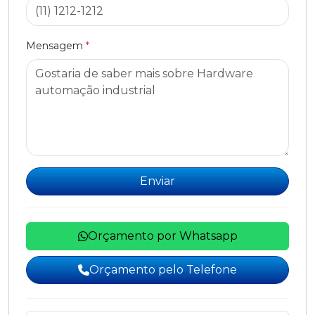
Mensagem
*
Enviar
Orçamento por Whatsapp
Orçamento pelo Telefone