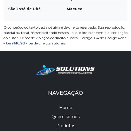
São José de Ubá
Macuco
O conteúdo do texto desta página é de direito reservado. Sua reprodução,
parcial ou total, mesmo citando nossos links, é proibida sem a autorização
do autor. Crime de violação de direito autoral – artigo 184 do Código Penal
–
Lei 9610/98 - Lei de direitos autorais
.
NAVEGAÇÃO
Home
Quem somos
Produtos