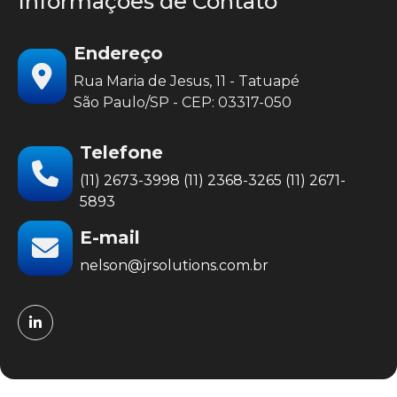
Informações de Contato
Endereço
Rua Maria de Jesus, 11 - Tatuapé
São Paulo/SP - CEP: 03317-050
Telefone
(11) 2673-3998
(11) 2368-3265
(11) 2671-
5893
E-mail
nelson@jrsolutions.com.br